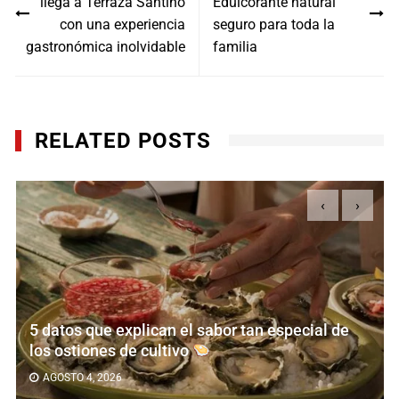
llega a Terraza Santino
Edulcorante natural
entradas
con una experiencia
seguro para toda la
gastronómica inolvidable
familia
RELATED POSTS
‹
›
5 datos que explican el sabor tan especial de
los ostiones de cultivo
AGOSTO 4, 2026