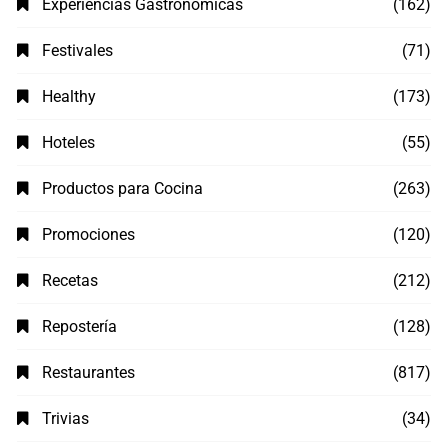
Experiencias Gastronómicas
(162)
Festivales
(71)
Healthy
(173)
Hoteles
(55)
Productos para Cocina
(263)
Promociones
(120)
Recetas
(212)
Repostería
(128)
Restaurantes
(817)
Trivias
(34)