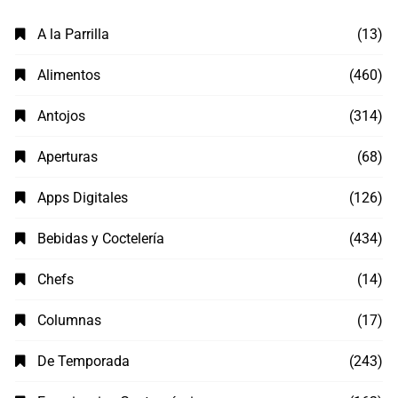
A la Parrilla
(13)
Alimentos
(460)
Antojos
(314)
Aperturas
(68)
Apps Digitales
(126)
Bebidas y Coctelería
(434)
Chefs
(14)
Columnas
(17)
De Temporada
(243)