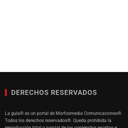
DERECHOS RESERVADOS
La gula® es un portal de Morfosmedia Comunicaciones®.
Todos los derechos reservados®. Queda prohibida la
reproducción total o parcial de los contenidos escritos e