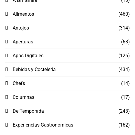
A la Parrilla
(13)
Alimentos
(460)
Antojos
(314)
Aperturas
(68)
Apps Digitales
(126)
Bebidas y Coctelería
(434)
Chefs
(14)
Columnas
(17)
De Temporada
(243)
Experiencias Gastronómicas
(162)