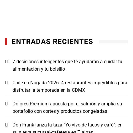
ENTRADAS RECIENTES
7 decisiones inteligentes que te ayudarán a cuidar tu
alimentación y tu bolsillo
Chile en Nogada 2026: 4 restaurantes imperdibles para
disfrutar la temporada en la CDMX
Dolores Premium apuesta por el salmón y amplía su
portafolio con cortes y productos congeladas
Don Frank lanza la taza “Yo vivo de tacos y café”: en
su nueva sucursal-cafetería en Tlalpan