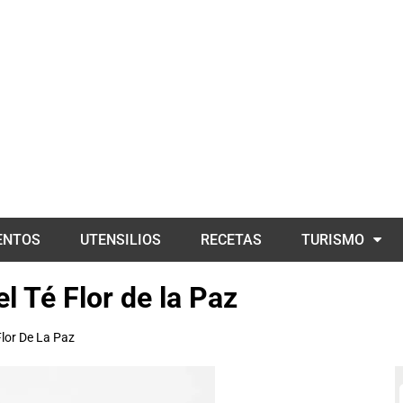
ENTOS
UTENSILIOS
RECETAS
TURISMO
l Té Flor de la Paz
Flor De La Paz