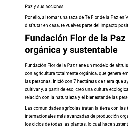
Paz y sus acciones.
Por ello, al tomar una taza de Té Flor de la Paz en 
disfrutar en casa, te vuelves parte del impacto pos
Fundación Flor de la Paz
orgánica y sustentable
Fundación Flor de la Paz tiene un modelo de altrui
con agricultura totalmente orgánica, que genera e
las personas. Inició con 7 hectáreas de tierra que 
cultivar y, a partir de eso, creó una cultura ecológi
relación con la naturaleza y el bienestar de las per
Las comunidades agrícolas tratan la tierra con las 
internacionales más avanzadas de producción orgá
los ciclos de todas las plantas, lo cual hace susten