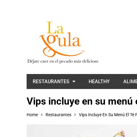
RESTAURANTES
HEALTHY
ALIM
Vips incluye en su menú e
Home
Restaurantes
Vips Incluye En Su Menú El Té 