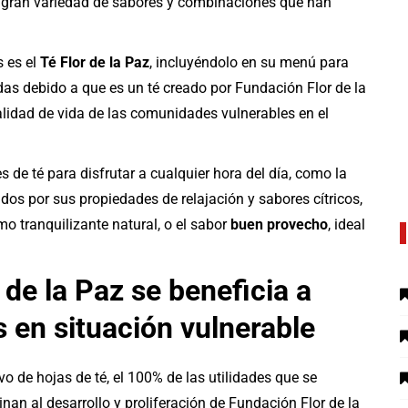
la gran variedad de sabores y combinaciones que han
s es el
Té Flor de la Paz
, incluyéndolo en su menú para
s debido a que es un té creado por Fundación Flor de la
lidad de vida de las comunidades vulnerables en el
 de té para disfrutar a cualquier hora del día, como la
idos por sus propiedades de relajación y sabores cítricos,
mo tranquilizante natural, o el sabor
buen provecho
, ideal
 de la Paz se beneficia a
 en situación vulnerable
o de hojas de té, el 100% de las utilidades que se
inan al desarrollo y proliferación de Fundación Flor de la