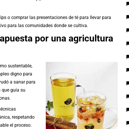
Vips o comprar las presentaciones de té para llevar para
itivo para las comunidades donde se cultiva.
 apuesta por una agricultura
smo sustentable,
mpleo digno para
ayudó a sanar para
ca que guía su
sonas.
técnicas
nica, respetando
table el proceso.