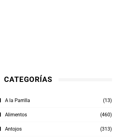
CATEGORÍAS
A la Parrilla
(13)
Alimentos
(460)
Antojos
(313)