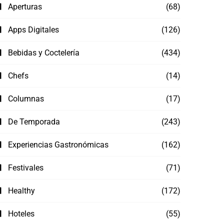
Aperturas
(68)
Apps Digitales
(126)
Bebidas y Coctelería
(434)
Chefs
(14)
Columnas
(17)
De Temporada
(243)
Experiencias Gastronómicas
(162)
Festivales
(71)
Healthy
(172)
Hoteles
(55)